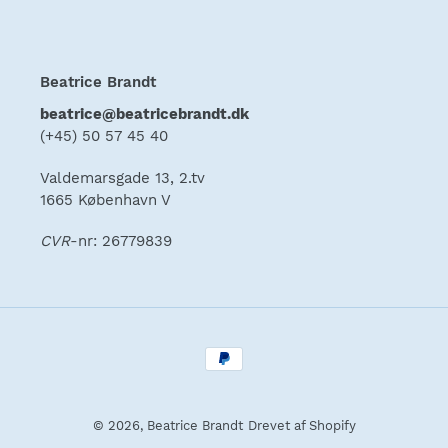
Beatrice Brandt
beatrice@beatricebrandt.dk
(+45) 50 57 45 40
Valdemarsgade 13, 2.tv
1665 København V
CVR
-nr: 26779839
Betalingsmetoder
© 2026,
Beatrice Brandt
Drevet af Shopify