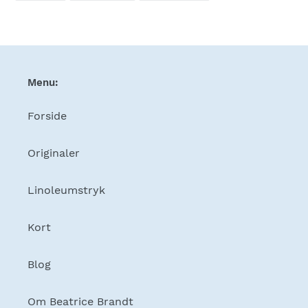
FACEBOOK
TWITTER
PINTEREST
Menu:
Forside
Originaler
Linoleumstryk
Kort
Blog
Om Beatrice Brandt