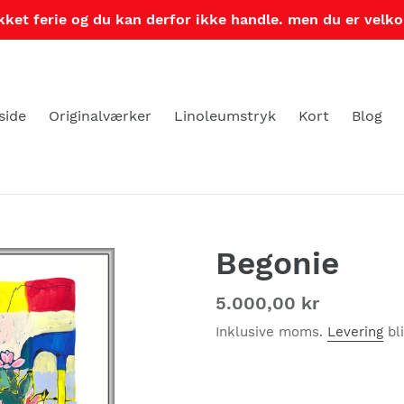
ikket ferie og du kan derfor ikke handle. men du er velko
side
Originalværker
Linoleumstryk
Kort
Blog
Begonie
Normalpris
5.000,00 kr
Inklusive moms.
Levering
bl