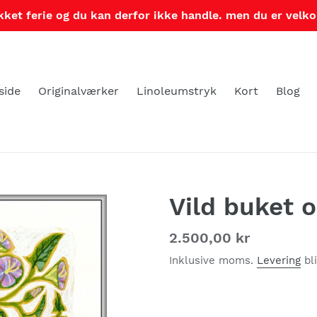
ikket ferie og du kan derfor ikke handle. men du er velko
side
Originalværker
Linoleumstryk
Kort
Blog
Vild buket 
Normalpris
2.500,00 kr
Inklusive moms.
Levering
bl