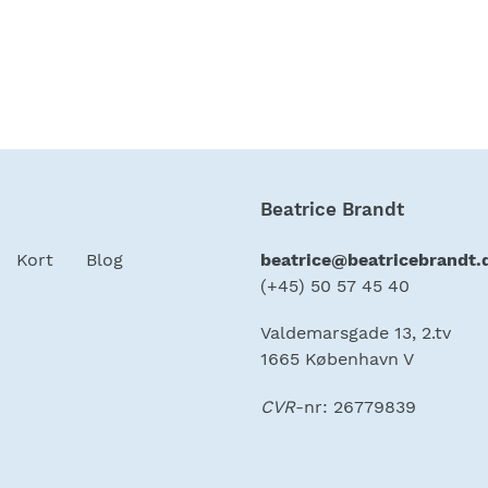
Beatrice Brandt
Kort
Blog
beatrice@beatricebrandt.
(+45) 50 57 45 40
Valdemarsgade 13, 2.tv
1665 København V
CVR
-nr: 26779839